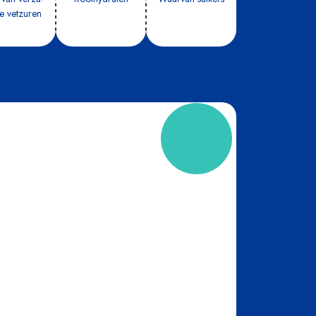
e vet­zu­ren