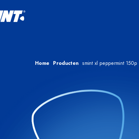
Home
producten
smint xl peppermint 150p