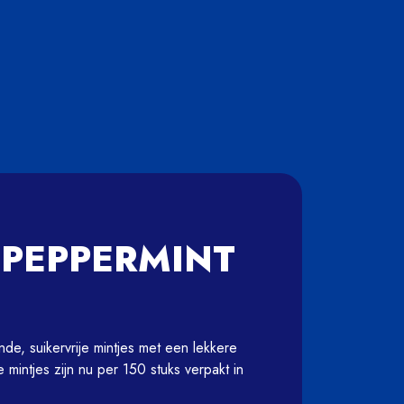
 PEPPERMINT
nde, suikervrije mintjes met een lekkere 
ntjes zijn nu per 150 stuks verpakt in 