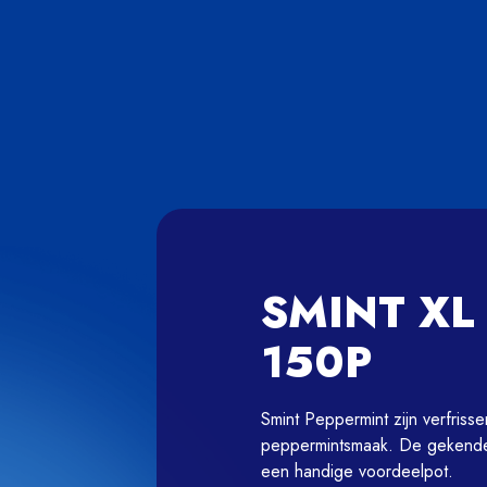
SMINT XL
150P
Smint Peppermint zijn verfrisse
peppermintsmaak. De gekende mi
een handige voordeelpot.
