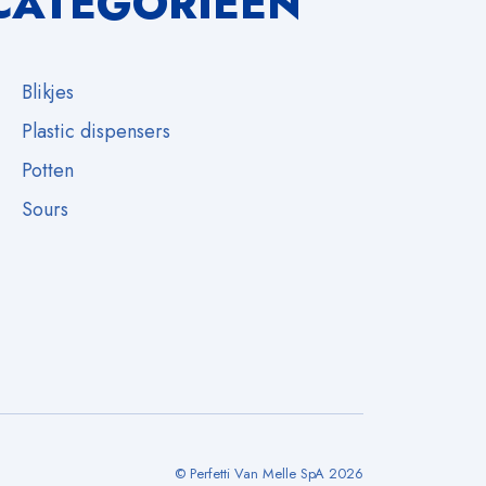
CATEGORIEËN
Blikjes
Plastic dispensers
Potten
Sours
© Perfetti Van Melle SpA 2026