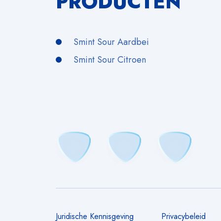
PRODUCTEN
Smint Sour Aardbei
Smint Sour Citroen
Juridische Kennisgeving
Privacybeleid