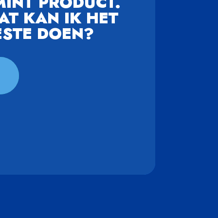
MINT PRODUCT.
AT KAN IK HET
ESTE DOEN?