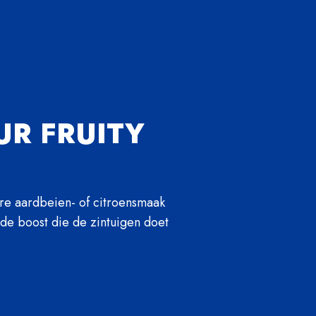
UR FRUITY
re aardbeien- of citroensmaak 
e boost die de zintuigen doet 