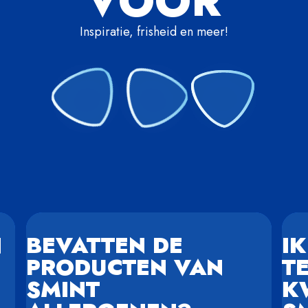
VOOR
Inspiratie, frisheid en meer!
N
BEVATTEN DE
IK
PRODUCTEN VAN
T
SMINT
K